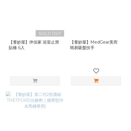
SOLD OUT
【耆妙屋】伴佳家 浴室止滑
【耆妙屋】MedGear美而
貼條 6入
簡易吸盤扶手