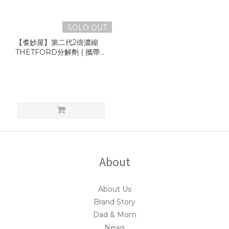
SOLD OUT
【耆妙屋】第二代2倍濃縮
THETFORD分解劑 ( 攜帶型
沖水馬桶專用)
About
About Us
Brand Story
Dad & Mom
News