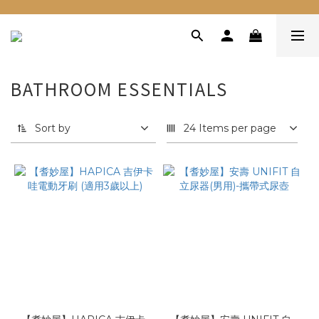
BATHROOM ESSENTIALS
Sort by
24 Items per page