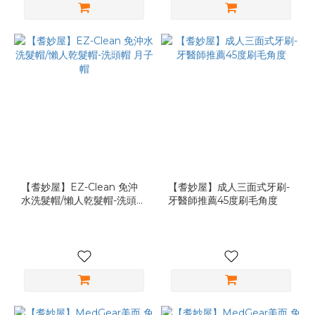
【耆妙屋】EZ-Clean 免沖
【耆妙屋】成人三面式牙刷-
水洗髮帽/懶人乾髮帽-洗頭帽
牙醫師推薦45度刷毛角度
月子帽