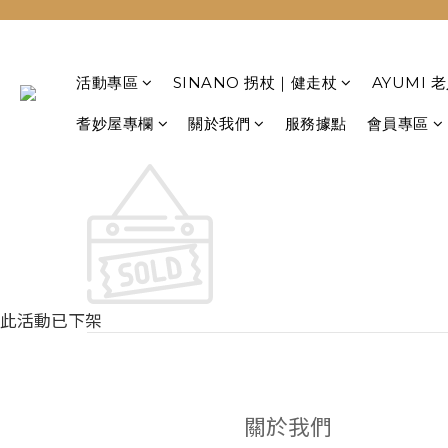
活動專區
SINANO 拐杖｜健走杖
AYUMI
耆妙屋專欄
關於我們
服務據點
會員專區
此活動已下架
關於我們