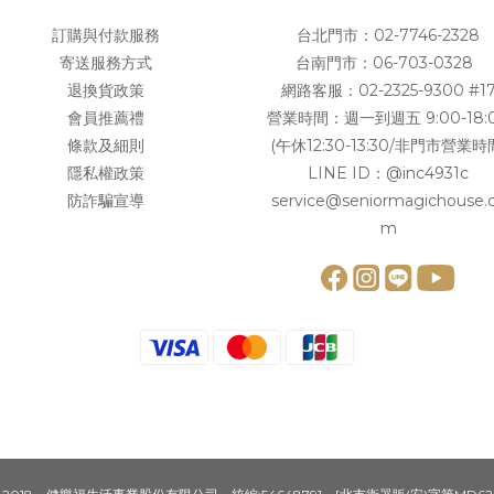
訂購與付款服務
台北門市：
02-7746-2328
寄送服務方式
台南門市：
06-703-0328
退換貨政策
網路客服：
02-2325-9300 #1
會員推薦禮
營業時間：週一到週五 9:00-18:
條款及細則
(午休12:30-13:30/非門市營業時
隱私權政策
LINE ID：
@inc4931c
防詐騙宣導
service@seniormagichouse.
m