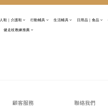
 老人鞋｜介護鞋
行動輔具
生活輔具
日用品｜食品
健走杖教練推薦
顧客服務
聯絡我們