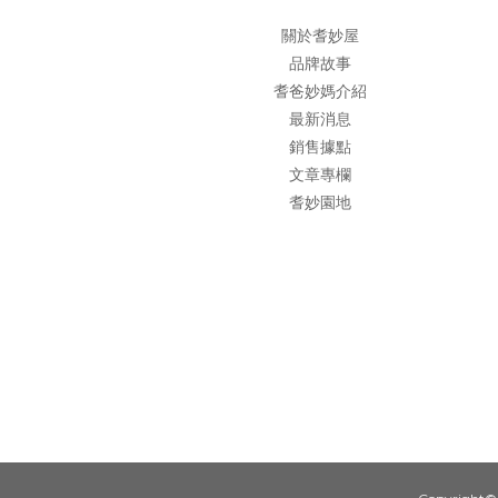
關於耆妙屋
品牌故事
耆爸妙媽介紹
最新消息
銷售據點
文章專欄
耆妙園地