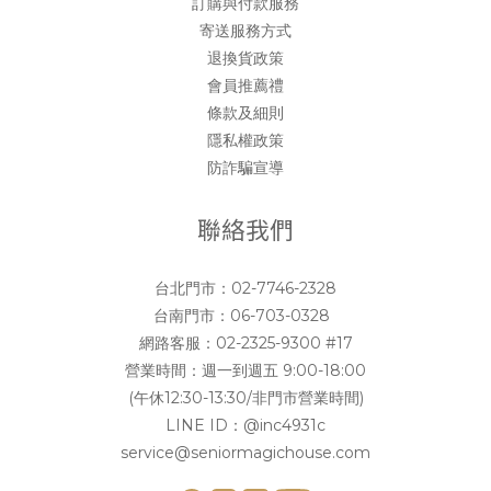
訂購與付款服務
寄送服務方式
退換貨政策
會員推薦禮
條款及細則
隱私權政策
防詐騙宣導
聯絡我們
台北門市：
02-7746-2328
台南門市：
06-703-0328
網路客服：
02-2325-9300 #17
營業時間：週一到週五 9:00-18:00
(午休12:30-13:30/非門市營業時間)
LINE ID：
@inc4931c
service@seniormagichouse.com