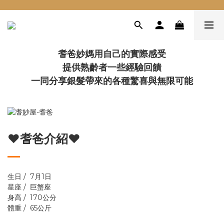
耆爸妙媽用自己的實際感受
提供熟齡者一些經驗回饋
一同分享銀髮帶來的各種驚喜與無限可能
♥耆爸介紹♥
生日 / 7月1日
星座 / 巨蟹座
身高 / 170公分
體重 / 65公斤