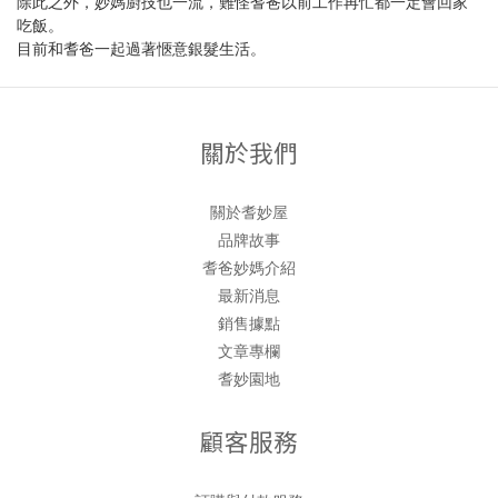
除此之外，妙媽廚技也一流，難怪耆爸以前工作再忙都一定會回家
吃飯。
目前和耆爸一起過著愜意銀髮生活。
關於我們
關於耆妙屋
品牌故事
耆爸妙媽介紹
最新消息
銷售據點
文章專欄
耆妙園地
顧客服務