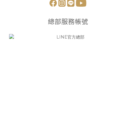
總部服務帳號