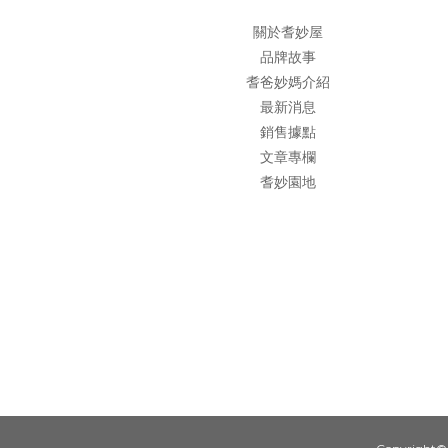
關於耆妙屋
品牌故事
耆爸妙媽介紹
最新消息
銷售據點
文章專欄
耆妙園地