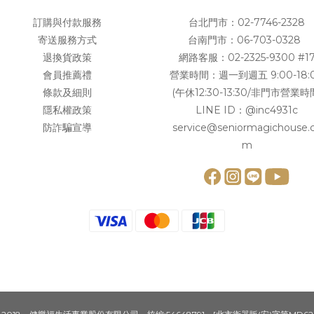
訂購與付款服務
台北門市：
02-7746-2328
寄送服務方式
台南門市：
06-703-0328
退換貨政策
網路客服：
02-2325-9300 #1
會員推薦禮
營業時間：週一到週五 9:00-18:
條款及細則
(午休12:30-13:30/非門市營業時
隱私權政策
LINE ID：
@inc4931c
防詐騙宣導
service@seniormagichouse.
m