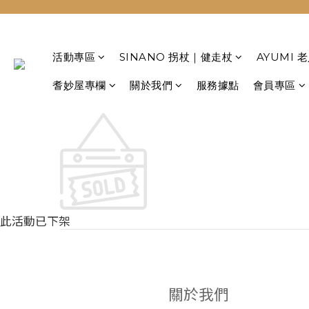
活動專區
SINANO 拐杖｜健走杖
AYUMI
耆妙屋專欄
關於我們
服務據點
會員專區
此活動已下架
關於我們