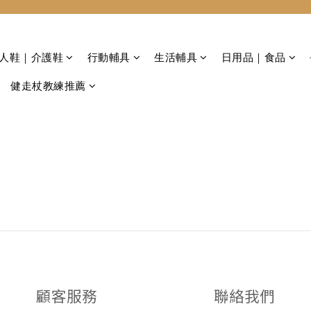
 老人鞋｜介護鞋
行動輔具
生活輔具
日用品｜食品
健走杖教練推薦
顧客服務
聯絡我們