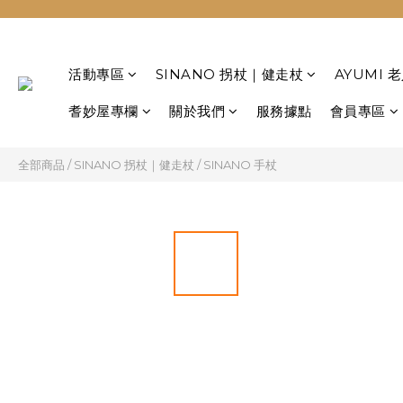
活動專區
SINANO 拐杖｜健走杖
AYUMI
耆妙屋專欄
關於我們
服務據點
會員專區
全部商品
/
SINANO 拐杖｜健走杖
/
SINANO 手杖