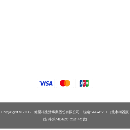
Copyright© 2018 健樂福生活事業股份有限公司 統編:54648791 [北市衛器販
(安)字第MD6201058140號]