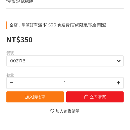
*材質:合成橡膠
全店，單筆訂單滿 $1,500 免運費(官網限定/限台灣區)
NT$350
貨號
數量
加入購物車
立即購買
加入追蹤清單