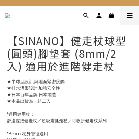
【SINANO】健走杖球型
(圓頭)腳墊套 (8mm/2
入) 適用於進階健走杖
★半球型設計,與地面緊密接觸 
★排水溝渠設計,加強安全性
★日本百年品牌 日本製造 
★本品出貨為一組二入
*適用健用杖：
舒適握把健走杖／超吸震健走杖／可收折健走杖系列
*8mm 杖身管徑適用