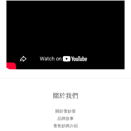
關於我們
關於耆妙屋
品牌故事
耆爸妙媽介紹