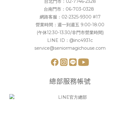
台北門市：
02-7746-2328
台南門市：
06-703-0328
網路客服：
02-2325-9300 #17
營業時間：週一到週五 9:00-18:00
(午休12:30-13:30/非門市營業時間)
LINE ID：
@inc4931c
service@seniormagichouse.com
總部服務帳號