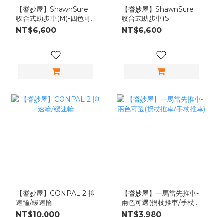
【耆妙屋】ShawnSure
【耆妙屋】ShawnSure
收合式助步車(M)-四色可
收合式助步車(S)
選
NT$6,600
NT$6,600
【耆妙屋】CONPAL 2 抑
【耆妙屋】一馬當先推車-
速輪/緩速輪
兩色可選(拐杖推車/手杖推
車)
NT$10,000
NT$3,980