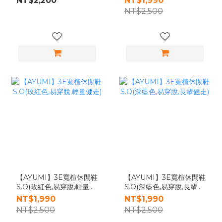
NT$2,200
NT$1,990
健康鞋)
NT$2,500
【AYUMI】3E寬楦休閒鞋
【AYUMI】3E寬楦休閒鞋
S.O(玫紅色,易穿脫,輕量健
S.O(深藍色,易穿脫,長輩健
走)
走)
NT$1,990
NT$1,990
NT$2,500
NT$2,500