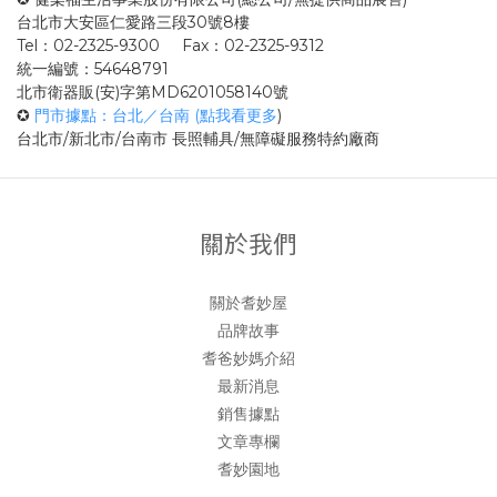
台北市大安區仁愛路三段30號8樓
Tel：02-2325-9300 Fax：02-2325-9312
統一編號：54648791
北市衛器販(安)字第MD6201058140號
✪
門市據點：台北／台南 (點我看更多
)
台北市/新北市/台南市 長照輔具/無障礙服務特約廠商
關於我們
關於耆妙屋
品牌故事
耆爸妙媽介紹
最新消息
銷售據點
文章專欄
耆妙園地