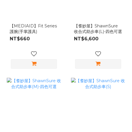
【MEDIAID】Fit Series
【耆妙屋】ShawnSure
護腕(手掌護具)
收合式助步車(L)-四色可選
NT$660
NT$6,600