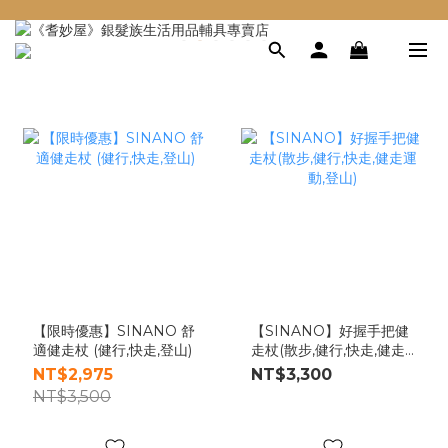
【限時優惠】SINANO 舒
【SINANO】好握手把健
適健走杖 (健行,快走,登山)
走杖(散步,健行,快走,健走
運動,登山)
NT$2,975
NT$3,300
NT$3,500