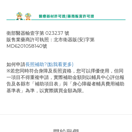
衛部醫器輸壹字第 023237 號
販售業藥商許可執照：北市衛器販(安)字第
MD6201058140號
如何申請
長照補助?(點我看更多)
※若您同時符合身障及長照資格，您可以擇優使用，但同
一項目不得重複申請，
實際補助金額則以輔具中心評估報
告及各縣市「補助項目表」與「身心障礙者輔具費用補助
。
基準表」為準，以實際購買金額為限
關於我們