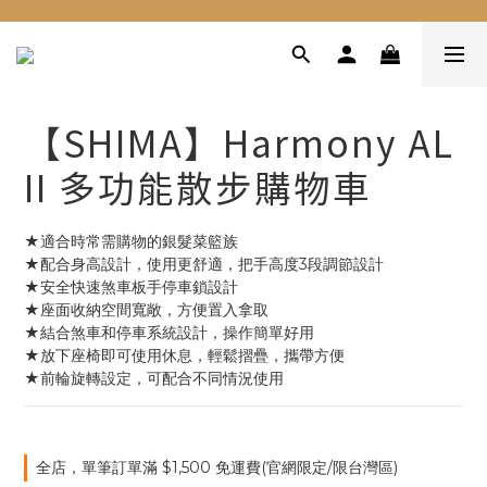
【SHIMA】Harmony AL
II 多功能散步購物車
★適合時常需購物的銀髮菜籃族
★配合身高設計，使用更舒適，把手高度3段調節設計
★安全快速煞車板手停車鎖設計
★座面收納空間寬敞，方便置入拿取
★結合煞車和停車系統設計，操作簡單好用
★放下座椅即可使用休息，輕鬆摺疊，攜帶方便
★前輪旋轉設定，可配合不同情況使用
全店，單筆訂單滿 $1,500 免運費(官網限定/限台灣區)