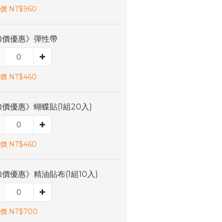
價 NT$960
加價優惠》彈性帶
價 NT$460
價優惠》蝴蝶貼(1組20入)
價 NT$460
價優惠》精油貼布(1組10入)
價 NT$700