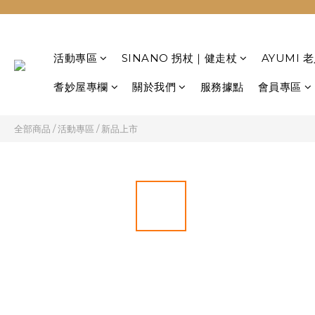
活動專區
SINANO 拐杖｜健走杖
AYUMI
耆妙屋專欄
關於我們
服務據點
會員專區
全部商品
/
活動專區
/
新品上市