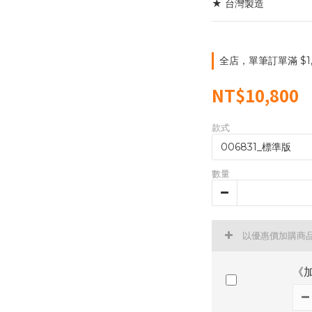
★ 台灣製造
全店，單筆訂單滿 $1,
NT$10,800
款式
數量
以優惠價加購商
《加