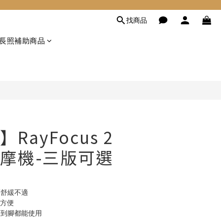
找商品
立即購買
長照補助商品
RayFocus 2
摩機-三版可選
層舒緩不適
帶方便
頭到腳都能使用