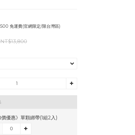
500 免運費(官網限定/限台灣區)
NT$13,800
品
價優惠》單顆綁帶(1組2入)