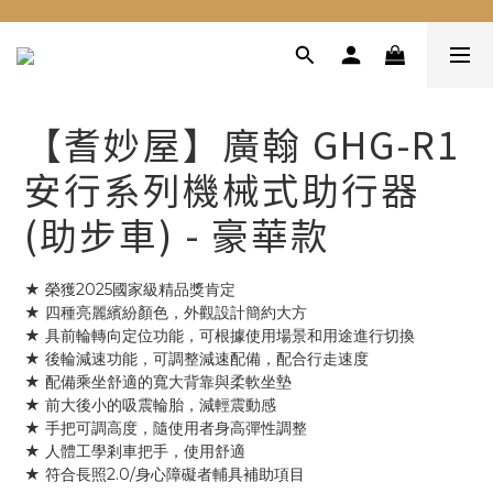
【耆妙屋】廣翰 GHG-R1
安行系列機械式助行器
(助步車) - 豪華款
★ 榮獲2025國家級精品獎肯定
★ 四種亮麗繽紛顏色，外觀設計簡約大方
★ 具前輪轉向定位功能，可根據使用場景和用途進行切換
★ 後輪減速功能，可調整減速配備，配合行走速度
★ 配備乘坐舒適的寬大背靠與柔軟坐墊
★ 前大後小的吸震輪胎，減輕震動感
★ 手把可調高度，隨使用者身高彈性調整
★ 人體工學剎車把手，使用舒適
★ 符合長照2.0/身心障礙者輔具補助項目