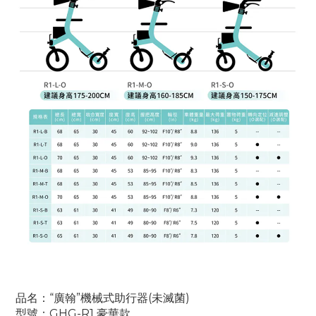
品名：“廣翰”機械式助行器(未滅菌)
型號：GHG-R1 豪華款