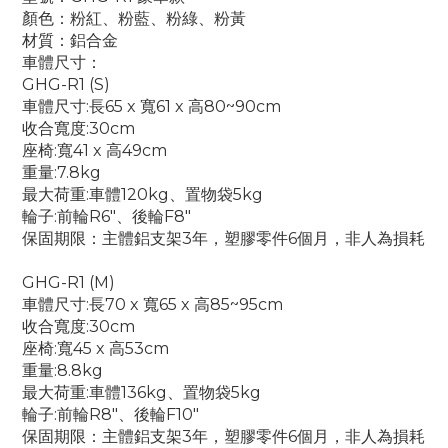
顏色：粉紅、粉藍、粉綠、粉黃
材質：鋁合金
車體尺寸：
GHG-R1 (S)
車體尺寸:長65 x 寬61 x 高80~90cm
收合寬度:30cm
座椅:寬41 x 高49cm
重量:7.8kg
最大荷重:車體120kg、置物袋5kg
輪子:前輪R6"、後輪F8"
保固期限：主體鋁支架3年，塑膠零件6個月，非人為損耗
GHG-R1 (M)
車體尺寸:長70 x 寬65 x 高85~95cm
收合寬度:30cm
座椅:寬45 x 高53cm
重量:8.8kg
最大荷重:車體136kg、置物袋5kg
輪子:前輪R8"、後輪F10"
保固期限：主體鋁支架3年，塑膠零件6個月，非人為損耗