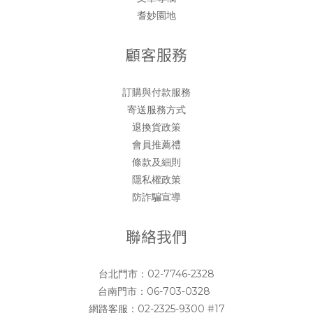
耆妙園地
顧客服務
訂購與付款服務
寄送服務方式
退換貨政策
會員推薦禮
條款及細則
隱私權政策
防詐騙宣導
聯絡我們
台北門市：
02-7746-2328
台南門市：
06-703-0328
網路客服：
02-2325-9300 #17