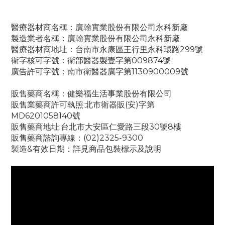
醫療器材商名稱：廣翰實業股份有限公司永科新廠
製造業者名稱：廣翰實業股份有限公司永科新廠
醫療器材商地址：台南市永康區王行里永科環路299號
衛字核可字號：衛部醫器製壹字第009874號
廣告許可字號：南市衛醫器廣字第1130900009號
販售藥商名稱：健樂福生活事業股份有限公司
販售業藥商許可執照:北市衛器販(安)字第
MD6201058140號
販售藥商地址:台北市大安區仁愛路三段30號8樓
販售藥商諮詢專線：(02)2325-9300
製造&有效日期：詳見商品包裝標示及說明