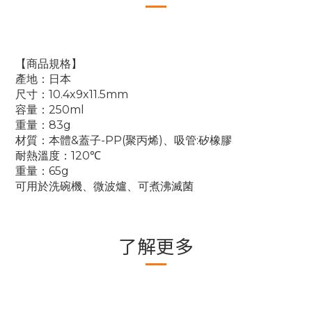
【商品規格】
產地：日本
尺寸：10.4x9x11.5mm
容量：250ml
重量：83g
材質：本體&蓋子-PP(聚丙烯)、吸管:矽橡膠
耐熱溫度：120℃
重量：65g
可用於洗碗機、微波爐、可煮沸滅菌
了解更多