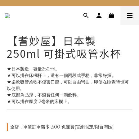
【耆妙屋】日本製
250ml 可掛式吸管水杯
★日本製造，容量250ml。
★可以掛在床欄杆上，還有一個兩段式手柄，非常好握。
★柔軟吸管柔軟不傷害口腔，可以自由彎曲，即使在睡覺時也可
以使用。
★底部為凸形，不浪費任何一滴飲料。
★可以掛在厚度 2毫米的床欄上。
全店，單筆訂單滿 $1,500 免運費(官網限定/限台灣區)