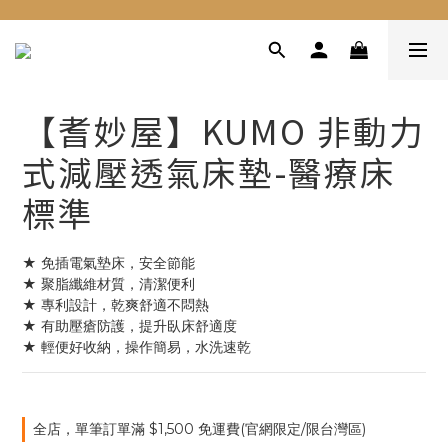
【耆妙屋】KUMO 非動力
式減壓透氣床墊-醫療床
標準
★ 免插電氣墊床，安全節能
★ 聚脂纖維材質，清潔便利
★ 專利設計，乾爽舒適不悶熱
★ 有助壓瘡防護，提升臥床舒適度
★ 輕便好收納，操作簡易，水洗速乾
全店，單筆訂單滿 $1,500 免運費(官網限定/限台灣區)