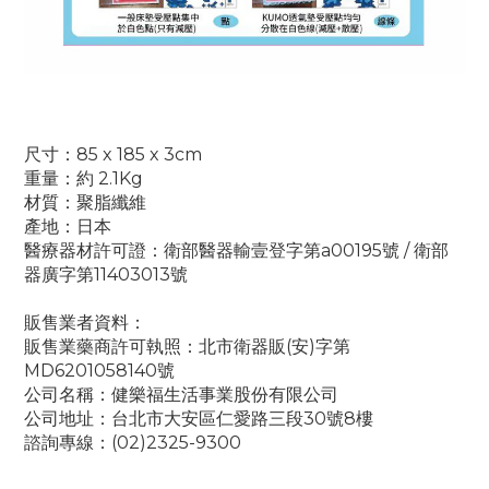
尺寸
：85 x 185 x 3cm
重量
：
約 2.1Kg
材質：聚脂纖維
產地：日本
醫療器材許可證：衛部醫器輸壹登字第a00195號 / 衛部
器廣字第11403013號
販售業者資料：
販售業藥商許可執照：北市衛器販(安)字第
MD6201058140號
公司名稱：健樂福生活事業股份有限公司
公司地址：台北市大安區仁愛路三段30號8樓
諮詢專線：(02)2325-9300