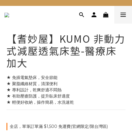
【耆妙屋】KUMO 非動力
式減壓透氣床墊-醫療床
加大
★ 免插電氣墊床，安全節能
★ 聚脂纖維材質，清潔便利
★ 專利設計，乾爽舒適不悶熱
★ 有助壓瘡防護，提升臥床舒適度
★ 輕便好收納，操作簡易，水洗速乾
全店，單筆訂單滿 $1,500 免運費(官網限定/限台灣區)