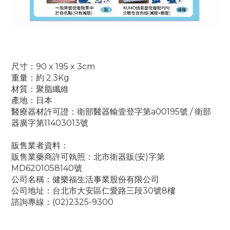
尺寸
：90 x 195 x 3cm
重量
：
約 2.3Kg
材質：聚脂纖維
產地：日本
醫療器材許可證：衛部醫器輸壹登字第a00195號 / 衛部
器廣字第11403013號
販售業者資料：
販售業藥商許可執照：北市衛器販(安)字第
MD6201058140號
公司名稱：健樂福生活事業股份有限公司
公司地址：台北市大安區仁愛路三段30號8樓
諮詢專線：(02)2325-9300