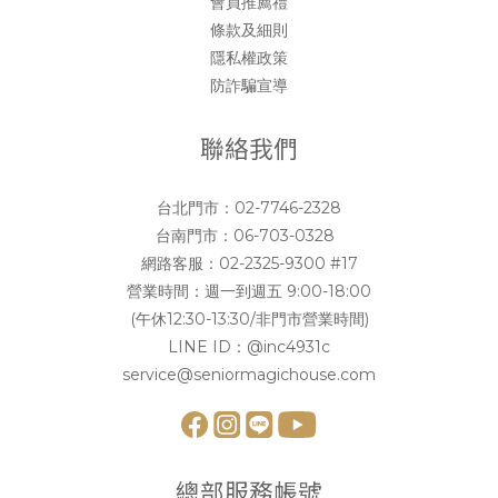
會員推薦禮
條款及細則
隱私權政策
防詐騙宣導
聯絡我們
台北門市：
02-7746-2328
台南門市：
06-703-0328
網路客服：
02-2325-9300 #17
營業時間：週一到週五 9:00-18:00
(午休12:30-13:30/非門市營業時間)
LINE ID：
@inc4931c
service@seniormagichouse.com
總部服務帳號