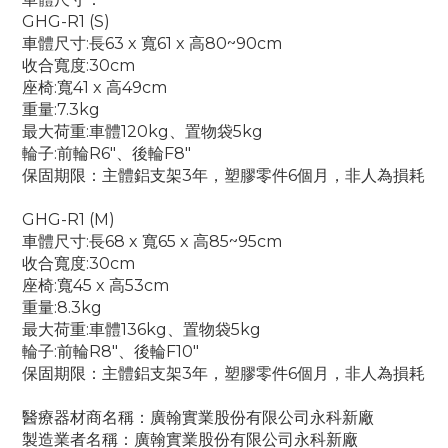
GHG-R1 (S)
車體尺寸:長63 x 寬61 x 高80~90cm
收合寬度:30cm
座椅:寬41 x 高49cm
重量:7.3kg
最大荷重:車體120kg、置物袋5kg
輪子:前輪R6"、後輪F8"
保固期限：主體鋁支架3年，塑膠零件6個月，非人為損耗
GHG-R1 (M)
車體尺寸:長68 x 寬65 x 高85~95cm
收合寬度:30cm
座椅:寬45 x 高53cm
重量:8.3kg
最大荷重:車體136kg、置物袋5kg
輪子:前輪R8"、後輪F10"
保固期限：主體鋁支架3年，塑膠零件6個月，非人為損耗
醫療器材商名稱：廣翰實業股份有限公司永科新廠
製造業者名稱：廣翰實業股份有限公司永科新廠