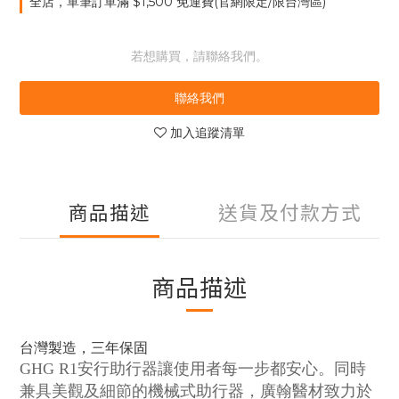
全店，單筆訂單滿 $1,500 免運費(官網限定/限台灣區)
若想購買，請聯絡我們。
聯絡我們
加入追蹤清單
商品描述
送貨及付款方式
商品描述
台灣製造，三年保固
GHG R1安行助行器讓使用者每一步都安心。同時
兼具美觀及細節的機械式助行器，廣翰醫材致力於