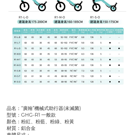
品名：“廣翰”機械式助行器(未滅菌)
型號：GHG-R1 一般款
顏色：粉紅、粉藍、粉綠、粉黃
材質：鋁合金
車體尺寸：