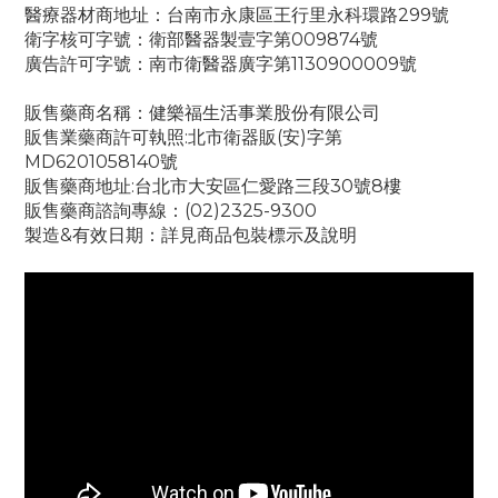
醫療器材商地址：台南市永康區王行里永科環路299號
衛字核可字號：衛部醫器製壹字第009874號
廣告許可字號：南市衛醫器廣字第1130900009號
販售藥商名稱：健樂福生活事業股份有限公司
販售業藥商許可執照:北市衛器販(安)字第
MD6201058140號
販售藥商地址:台北市大安區仁愛路三段30號8樓
販售藥商諮詢專線：(02)2325-9300
製造&有效日期：詳見商品包裝標示及說明