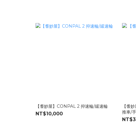
【耆妙屋】CONPAL 2 抑速輪/緩速輪
【耆妙
推車/
NT$10,000
NT$3