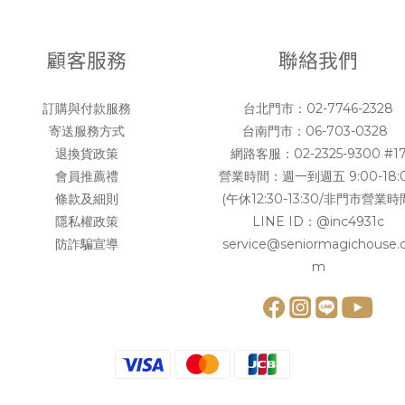
顧客服務
聯絡我們
訂購與付款服務
台北門市：
02-7746-2328
寄送服務方式
台南門市：
06-703-0328
退換貨政策
網路客服：
02-2325-9300 #1
會員推薦禮
營業時間：週一到週五 9:00-18:
條款及細則
(午休12:30-13:30/非門市營業時
隱私權政策
LINE ID：
@inc4931c
防詐騙宣導
service@seniormagichouse.
m