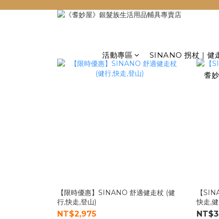
活動專區
SINANO 拐杖｜健
耆妙
【限時優惠】SINANO 舒適健走杖 (健
【SIN
行,快走,登山)
快走,健
NT$2,975
NT$3