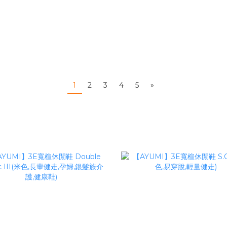
1
2
3
4
5
»