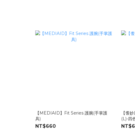
【MEDIAID】Fit Series 護腕(手掌護
【耆妙屋
具)
(L)-
NT$660
NT$6