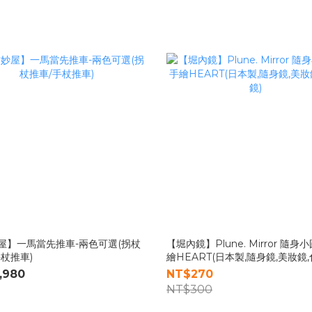
屋】一馬當先推車-兩色可選(拐杖
【堀內鏡】Plune. Mirror 隨身
手杖推車)
繪HEART(日本製,隨身鏡,美妝鏡,
,980
NT$270
NT$300