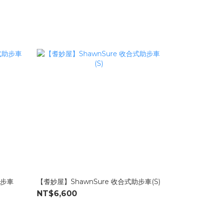
助步車
【耆妙屋】ShawnSure 收合式助步車(S)
NT$6,600