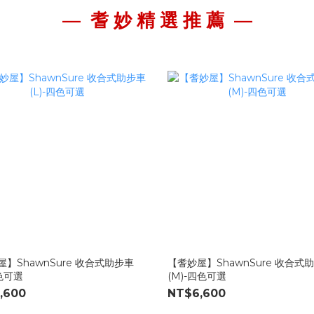
— 耆 妙 精 選 推 薦
—
】ShawnSure 收合式助步車
【耆妙屋】ShawnSure 收合式
四色可選
(M)-四色可選
,600
NT$6,600