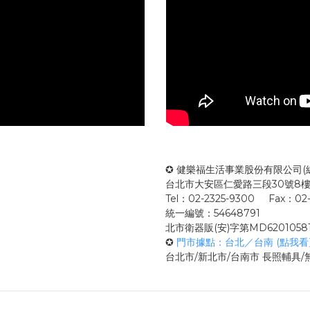
✪ 健樂福生活事業股份有限公司(
台北市大安區仁愛路三段30號8
Tel：02-2325-9300 Fax：02-
統一編號：54648791
北市衛器販(安)字第MD6201058
✪
門市據點：台北／台南 (點我
台北市/新北市/台南市 長照輔具