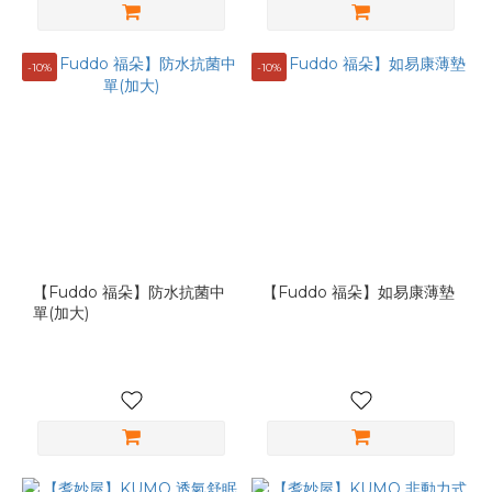
-10%
-10%
【Fuddo 福朵】防水抗菌中
【Fuddo 福朵】如易康薄墊
單(加大)