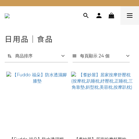
日用品｜食品
商品排序
每頁顯示 24 個