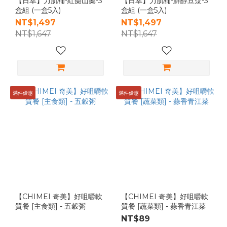
【日幸】力肌補-紅棗山藥-3
【日幸】力肌補-鮮醇豆漿-3
盒組 (一盒5入)
盒組 (一盒5入)
NT$1,497
NT$1,497
NT$1,647
NT$1,647
滿件優惠
滿件優惠
【CHIMEI 奇美】好咀嚼軟
【CHIMEI 奇美】好咀嚼軟
質餐 [主食類] - 五穀粥
質餐 [蔬菜類] - 蒜香青江菜
NT$89