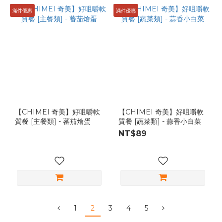
滿件優惠
滿件優惠
【CHIMEI 奇美】好咀嚼軟
【CHIMEI 奇美】好咀嚼軟
質餐 [主餐類] - 蕃茄燴蛋
質餐 [蔬菜類] - 蒜香小白菜
NT$89
1
2
3
4
5