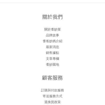
關於我們
關於耆妙屋
品牌故事
耆爸妙媽介紹
最新消息
銷售據點
文章專欄
耆妙園地
顧客服務
訂購與付款服務
寄送服務方式
退換貨政策