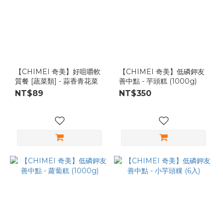
【CHIMEI 奇美】好咀嚼軟
【CHIMEI 奇美】低磷鉀友
質餐 [蔬菜類] - 蒜香青花菜
善中點 - 芋頭糕 (1000g)
NT$89
NT$350