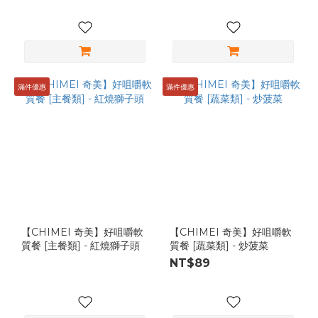
滿件優惠
滿件優惠
【CHIMEI 奇美】好咀嚼軟
【CHIMEI 奇美】好咀嚼軟
質餐 [主餐類] - 紅燒獅子頭
質餐 [蔬菜類] - 炒菠菜
NT$89