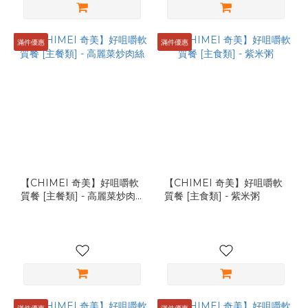
滿件優惠
滿件優惠
【CHIMEI 奇美】好咀嚼軟
【CHIMEI 奇美】好咀嚼軟
質餐 [主餐類] - 高麗菜炒肉
質餐 [主食類] - 紫米粥
絲