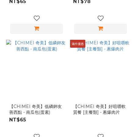
NT$65
NT$78
滿件優惠
【CHIMEI 奇美】低磷鉀友
【CHIMEI 奇美】好咀嚼軟
善西點 - 南瓜包(蛋素)
質餐 [主餐類] - 蔥爆肉片
NT$65