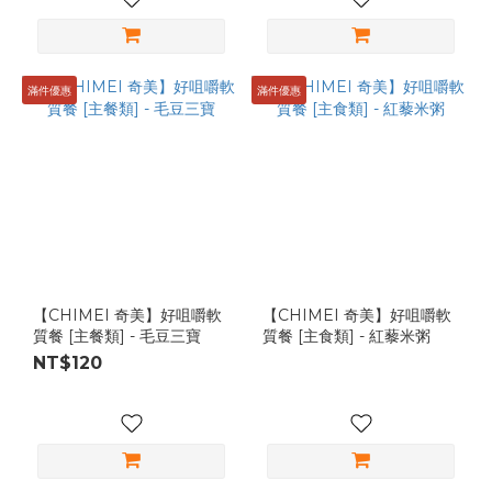
滿件優惠
滿件優惠
【CHIMEI 奇美】好咀嚼軟
【CHIMEI 奇美】好咀嚼軟
質餐 [主餐類] - 毛豆三寶
質餐 [主食類] - 紅藜米粥
NT$120