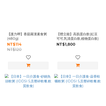
【護力呷】香菇羅漢素食粥
【體立能】高肌蛋白飲(紅豆
(480g)
可可,乳清蛋白飲,植物蛋白飲)
NT$114
NT$1,800
NT$120