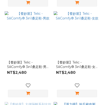
【耆妙屋】Telic -
【耆妙屋】Telic -
SiliComfy® 3in1桑足鞋-男
SiliComfy® 3in1桑足鞋-女
款
款
NT$2,480
NT$2,480