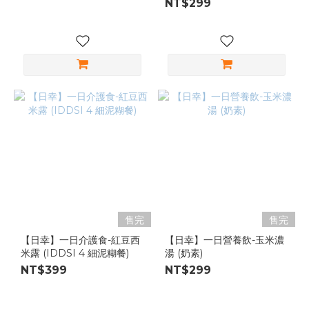
NT$299
售完
售完
【日幸】一日介護食-紅豆西
【日幸】一日營養飲-玉米濃
米露 (IDDSI 4 細泥糊餐)
湯 (奶素)
NT$399
NT$299