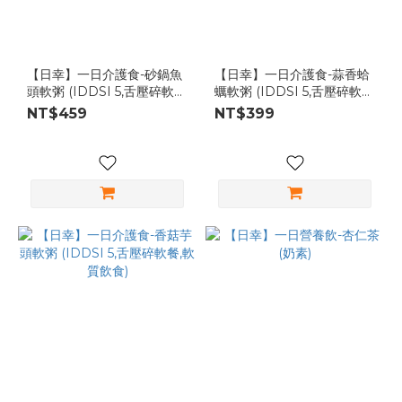
【日幸】一日介護食-砂鍋魚
【日幸】一日介護食-蒜香蛤
頭軟粥 (IDDSI 5,舌壓碎軟
蠣軟粥 (IDDSI 5,舌壓碎軟
餐,軟質飲食)
餐,軟質飲食)
NT$459
NT$399