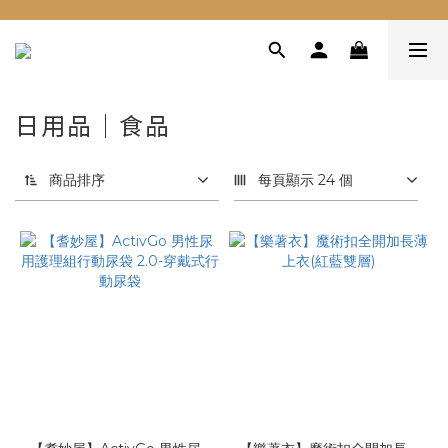
日用品｜食品
商品排序
每頁顯示 24 個