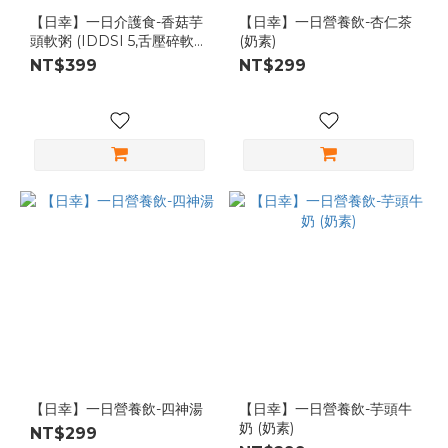
【日幸】一日介護食-香菇芋
【日幸】一日營養飲-杏仁茶
頭軟粥 (IDDSI 5,舌壓碎軟
(奶素)
餐,軟質飲食)
NT$399
NT$299
【日幸】一日營養飲-四神湯
【日幸】一日營養飲-芋頭牛
奶 (奶素)
NT$299