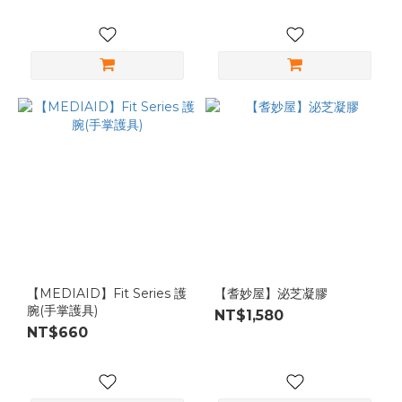
【MEDIAID】Fit Series 護
【耆妙屋】泌芝凝膠
腕(手掌護具)
NT$1,580
NT$660