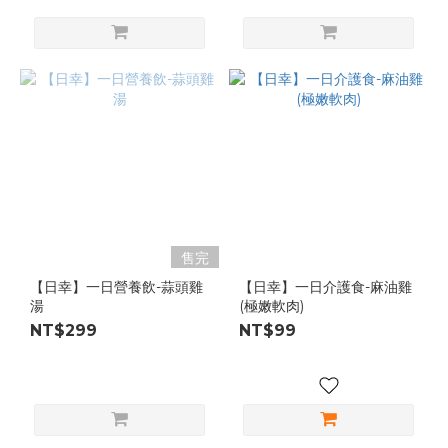
售完
【日幸】一日營養飲-蒜頭雞
【日幸】一日介護食-麻油雞
湯
(極嫩軟肉)
NT$299
NT$99