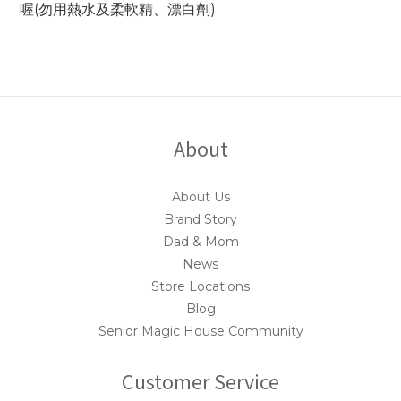
喔(勿用熱水及柔軟精、漂白劑)
About
About Us
Brand Story
Dad & Mom
News
Store Locations
Blog
Senior Magic House Community
Customer Service