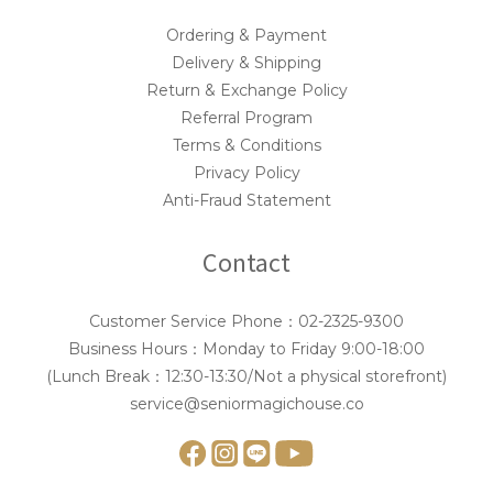
Ordering & Payment
Delivery & Shipping
Return & Exchange Policy
Referral Program
Terms & Conditions
Privacy Policy
Anti-Fraud Statement
Contact
Customer Service Phone：02-2325-9300
Business Hours：Monday to Friday 9:00-18:00
(Lunch Break：12:30-13:30/Not a physical storefront)
service@seniormagichouse.co