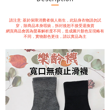
請注意: 基於保障消費者個人衛生，此貼身衣物請勿試
穿，除商品本身瑕疵，拆封後恕不接受退換貨
網頁商品會因為螢幕解析度不同，造成圖片顏色呈現略有
不同，實物顏色更佳，請以實品為主