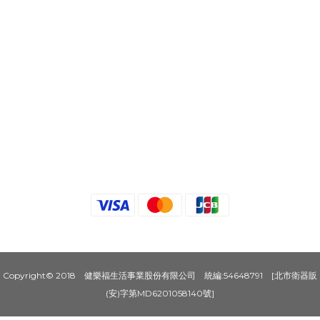
Copyright© 2018 健樂福生活事業股份有限公司 統編:54648791 [北市衛器販
(安)字第MD6201058140號]