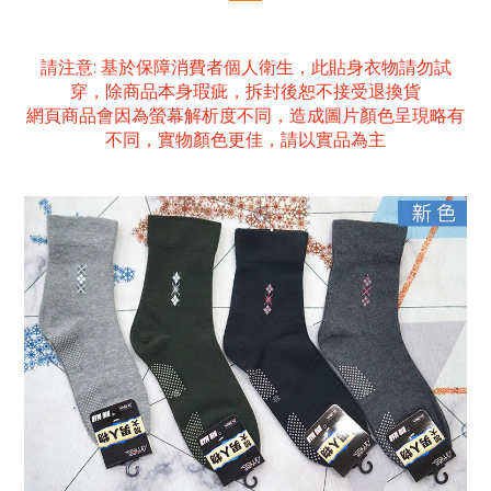
請注意: 基於保障消費者個人衛生，此貼身衣物請勿試
穿，除商品本身瑕疵，拆封後恕不接受退換貨
網頁商品會因為螢幕解析度不同，造成圖片顏色呈現略有
不同，實物顏色更佳，請以實品為主