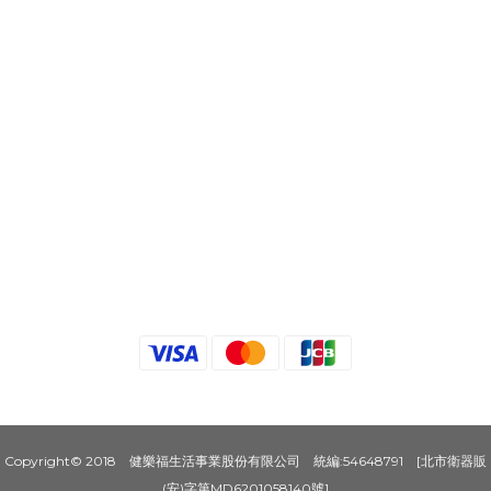
Copyright© 2018 健樂福生活事業股份有限公司 統編:54648791 [北市衛器販
(安)字第MD6201058140號]