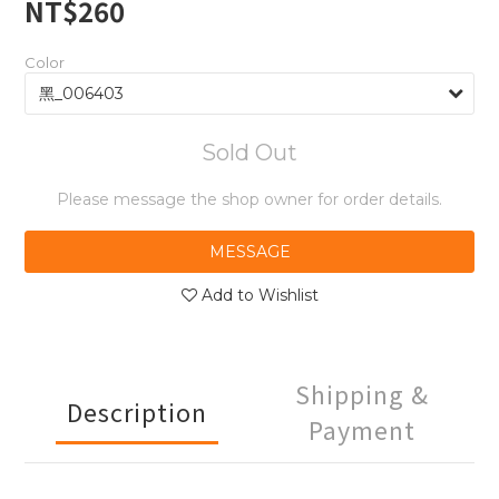
NT$260
Color
Sold Out
Please message the shop owner for order details.
MESSAGE
Add to Wishlist
Shipping &
Description
Payment