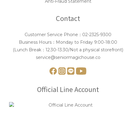
Anti-Fraud Statement
Contact
Customer Service Phone：02-2325-9300
Business Hours：Monday to Friday 9:00-18:00
(Lunch Break：12:30-13:30/Not a physical storefront)
service@seniormagichouse.co
Official Line Account